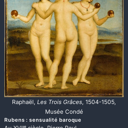
Raphaël,
Les Trois Grâces
, 1504-1505,
Musée Condé
Rubens : sensualité baroque