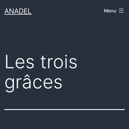
Skip
ANADEL
Menu
to
content
Les trois
grâces