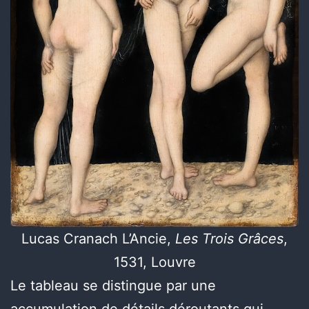
Lucas Cranach L’Ancie,
Les Trois Grâces
,
1531, Louvre
Le tableau se distingue par une
accumulation de détails déroutants qui